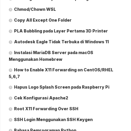
Chmod/Chown WSL
Copy All Except One Folder
PLA Bubbling pada Layer Pertama 3D Printer
Autodesk Eagle Tidak Terbuka di Windows 11
Instalasi MariaDB Server pada macOS
Menggunakan Homebrew
How to Enable X11 Forwarding on CentOS/RHEL
5,6,7
Hapus Logo Splash Screen pada Raspberry Pi
Cek Konfigurasi Apache2
Root X11 Forwarding Over SSH
SSH Login Menggunakan SSH Keygen
Bahasa Pemrograman Python