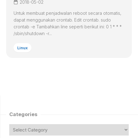
2018-05-02
Untuk membuat penjadwalan reboot secara otomatis,
dapat menggunakan crontab. Edit crontab. sudo
crontab -e Tambahkan line seperti berikut ini: 0 1 * * *
/sbin/shutdown -r...
Linux
Categories